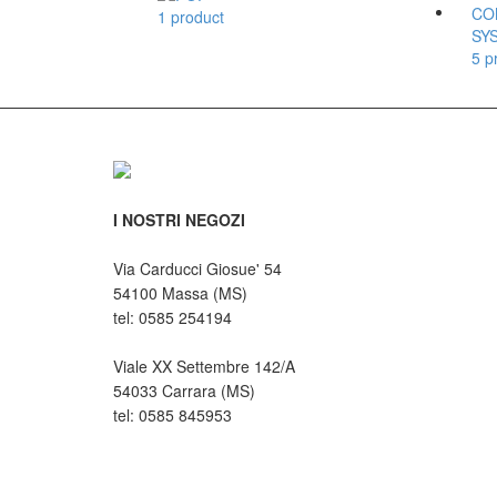
1 product
5 p
I NOSTRI NEGOZI
Via Carducci Giosue' 54
54100 Massa (MS)
tel: 0585 254194
Viale XX Settembre 142/A
54033 Carrara (MS)
tel: 0585 845953