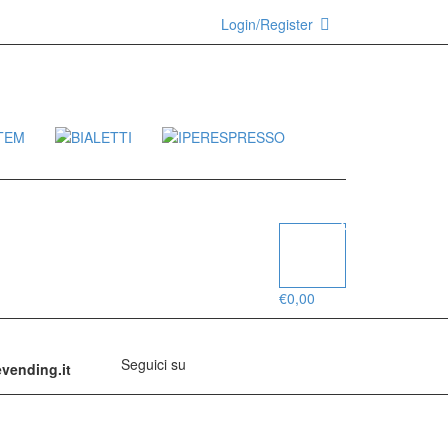
Login/Register
0
€
0,00
Seguici su
evending.it