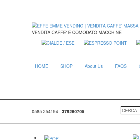
VENDITA CAFFE' E COMODATO MACCHINE
HOME
SHOP
About Us
FAQS
0585 254194 –
379260705