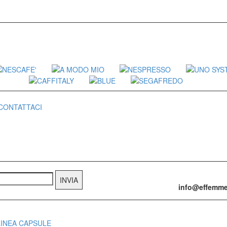
CONTATTACI
info@effemm