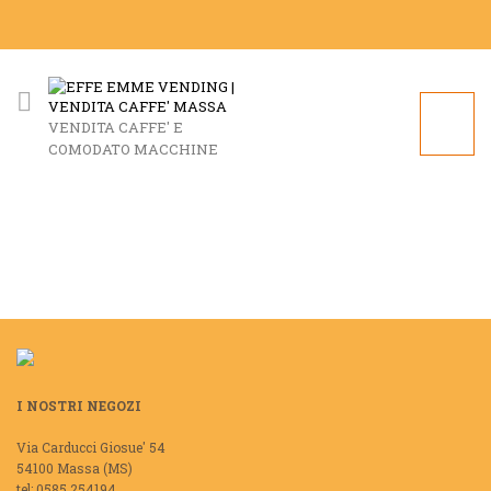
VENDITA CAFFE' E
COMODATO MACCHINE
I NOSTRI NEGOZI
Via Carducci Giosue' 54
54100 Massa (MS)
tel: 0585 254194