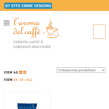
VENDITA CAFFE' E
COMODATO MACCHINE
VIEW AS:
18
36
ALL
VIEW: