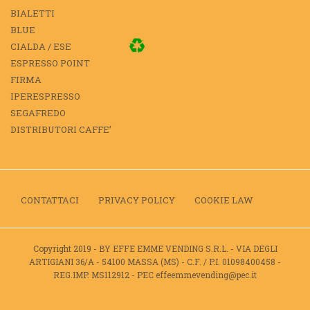
BIALETTI
BLUE
CIALDA / ESE
ESPRESSO POINT
FIRMA
IPERESPRESSO
SEGAFREDO
DISTRIBUTORI CAFFE’
CONTATTACI
PRIVACY POLICY
COOKIE LAW
Copyright 2019 - BY EFFE EMME VENDING S.R.L. - VIA DEGLI
ARTIGIANI 36/A - 54100 MASSA (MS) - C.F. / P.I. 01098400458 -
REG.IMP. MS112912 - PEC effeemmevending@pec.it