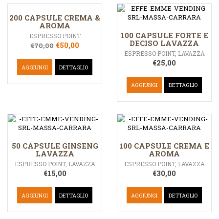
200 CAPSULE CREMA &
AROMA
100 CAPSULE FORTE E
ESPRESSO POINT
DECISO LAVAZZA
€
50,00
€
70,00
ESPRESSO POINT
,
LAVAZZA
€
25,00
AGGIUNGI
DETTAGLIO
AGGIUNGI
DETTAGLIO
50 CAPSULE GINSENG
100 CAPSULE CREMA E
LAVAZZA
AROMA
ESPRESSO POINT
,
LAVAZZA
ESPRESSO POINT
,
LAVAZZA
€
15,00
€
30,00
AGGIUNGI
DETTAGLIO
AGGIUNGI
DETTAGLIO