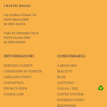
I NOSTRI NEGOZI
Via Carducci Giosue' 54
54100 Massa (MS)
tel: 0585 254194
Viale XX Settembre 142/A
54033 Carrara (MS)
tel: 0585 845953
INFORMAZIONI
CONSUMABILI
SERVIZIO CLIENTI
A MODO MIO
CONDIZIONI DI VENDITA
BIALETTI
CATALOGO PUNTI
BLUE
CONTATTACI
CAFFITALY
PRIVACY GDPR
CIALDA / ESE
COOKIE LAW
COFFEE SYSTEM
ESPRESSO POINT
NESPRESSO