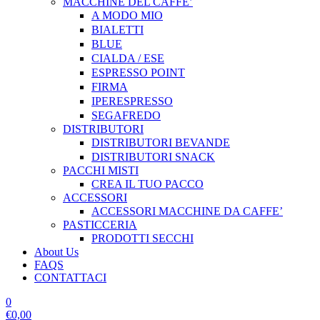
MACCHINE DEL CAFFE’
A MODO MIO
BIALETTI
BLUE
CIALDA / ESE
ESPRESSO POINT
FIRMA
IPERESPRESSO
SEGAFREDO
DISTRIBUTORI
DISTRIBUTORI BEVANDE
DISTRIBUTORI SNACK
PACCHI MISTI
CREA IL TUO PACCO
ACCESSORI
ACCESSORI MACCHINE DA CAFFE’
PASTICCERIA
PRODOTTI SECCHI
About Us
FAQS
CONTATTACI
0
€
0,00