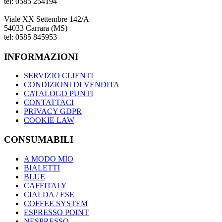
tel: 0585 254194
Viale XX Settembre 142/A
54033 Carrara (MS)
tel: 0585 845953
INFORMAZIONI
SERVIZIO CLIENTI
CONDIZIONI DI VENDITA
CATALOGO PUNTI
CONTATTACI
PRIVACY GDPR
COOKIE LAW
CONSUMABILI
A MODO MIO
BIALETTI
BLUE
CAFFITALY
CIALDA / ESE
COFFEE SYSTEM
ESPRESSO POINT
NESPRESSO