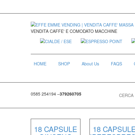
VENDITA CAFFE' E COMODATO MACCHINE
HOME
SHOP
About Us
FAQS
Search for
0585 254194 –
379260705
18 CAPSULE
18 CAPSUL