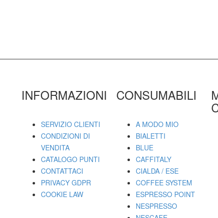
INFORMAZIONI
CONSUMABILI
C
SERVIZIO CLIENTI
A MODO MIO
CONDIZIONI DI
BIALETTI
VENDITA
BLUE
CATALOGO PUNTI
CAFFITALY
CONTATTACI
CIALDA / ESE
PRIVACY GDPR
COFFEE SYSTEM
COOKIE LAW
ESPRESSO POINT
NESPRESSO
NESCAFE