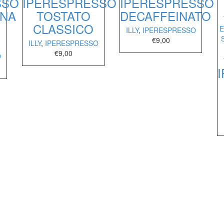
SSO
IPERESPRESSO
IPERESPRESSO
ANA
TOSTATO
DECAFFEINATO
CLASSICO
ILLY
,
IPERESPRESSO
€
9,00
ILLY
,
IPERESPRESSO
€
9,00
O