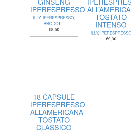
GINSENG
IPERESPRE
IPERESPRESSO
ALL’AMERIC
TOSTATO
ILLY
,
IPERESPRESSO
,
INTENSO
PRODOTTI
€
8,50
ILLY
,
IPERESPRESS
€
9,00
18 CAPSULE
IPERESPRESSO
ALL’AMERICANA
TOSTATO
CLASSICO