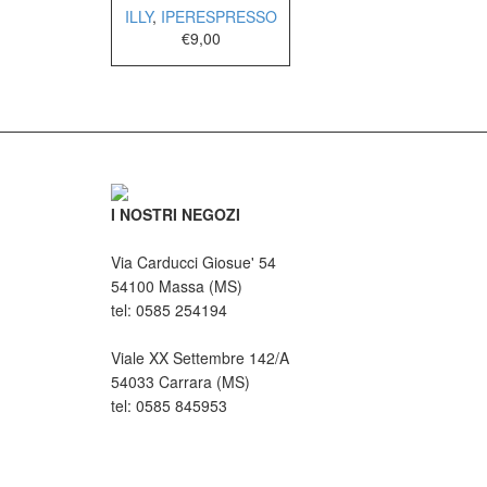
ILLY
,
IPERESPRESSO
€
9,00
I NOSTRI NEGOZI
Via Carducci Giosue' 54
54100 Massa (MS)
tel: 0585 254194
Viale XX Settembre 142/A
54033 Carrara (MS)
tel: 0585 845953