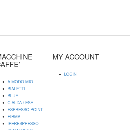
MACCHINE
MY ACCOUNT
AFFE’
LOGIN
A MODO MIO
BIALETTI
BLUE
CIALDA / ESE
ESPRESSO POINT
FIRMA
IPERESPRESSO