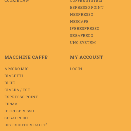
COOKIE LAW
COFFEE SYSTEM
ESPRESSO POINT
NESPRESSO
NESCAFE
IPERESPRESSO
SEGAFREDO
UNO SYSTEM
MACCHINE CAFFE’
MY ACCOUNT
A MODO MIO
LOGIN
BIALETTI
BLUE
CIALDA / ESE
ESPRESSO POINT
FIRMA
IPERESPRESSO
SEGAFREDO
DISTRIBUTORI CAFFE’