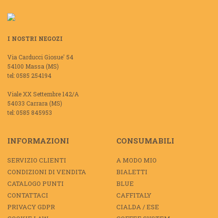
I NOSTRI NEGOZI
Via Carducci Giosue' 54
54100 Massa (MS)
tel: 0585 254194
Viale XX Settembre 142/A
54033 Carrara (MS)
tel: 0585 845953
INFORMAZIONI
CONSUMABILI
SERVIZIO CLIENTI
A MODO MIO
CONDIZIONI DI VENDITA
BIALETTI
CATALOGO PUNTI
BLUE
CONTATTACI
CAFFITALY
PRIVACY GDPR
CIALDA / ESE