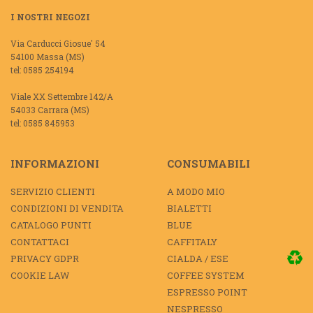
I NOSTRI NEGOZI
Via Carducci Giosue' 54
54100 Massa (MS)
tel: 0585 254194
Viale XX Settembre 142/A
54033 Carrara (MS)
tel: 0585 845953
INFORMAZIONI
CONSUMABILI
SERVIZIO CLIENTI
A MODO MIO
CONDIZIONI DI VENDITA
BIALETTI
CATALOGO PUNTI
BLUE
CONTATTACI
CAFFITALY
PRIVACY GDPR
CIALDA / ESE
COOKIE LAW
COFFEE SYSTEM
ESPRESSO POINT
NESPRESSO