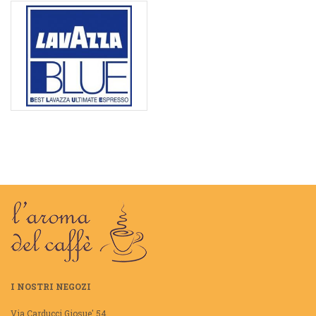
I NOSTRI NEGOZI
Via Carducci Giosue' 54