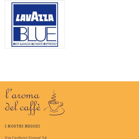
I NOSTRI NEGOZI
Via Carducci Giosue' 54