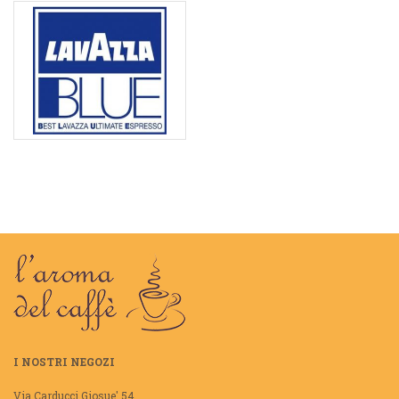
I NOSTRI NEGOZI
Via Carducci Giosue' 54