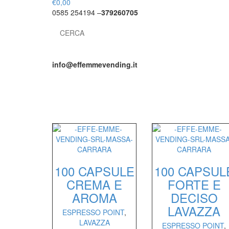
€
0,00
0585 254194 –
379260705
Search
for:
info@effemmevending.it
100 CAPSULE
100 CAPSUL
CREMA E
FORTE E
AROMA
DECISO
LAVAZZA
ESPRESSO POINT
,
LAVAZZA
ESPRESSO POINT
,