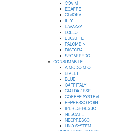
COVIM
ECAFFE
GIMOKA
ILLY
LAVAZZA
LOLLO
LUCAFFE’
PALOMBINI
RISTORA
SEGAFREDO
CONSUMABILE
A MODO MIO
BIALETTI
BLUE
CAFFITALY
CIALDA / ESE
COFFEE SYSTEM
ESPRESSO POINT
IPERESPRESSO
NESCAFE’
NESPRESSO
UNO SYSTEM