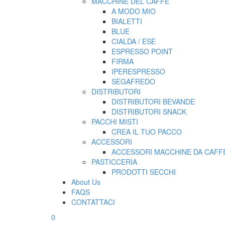
MACCHINE DEL CAFFE’
A MODO MIO
BIALETTI
BLUE
CIALDA / ESE
ESPRESSO POINT
FIRMA
IPERESPRESSO
SEGAFREDO
DISTRIBUTORI
DISTRIBUTORI BEVANDE
DISTRIBUTORI SNACK
PACCHI MISTI
CREA IL TUO PACCO
ACCESSORI
ACCESSORI MACCHINE DA CAFFE
PASTICCERIA
PRODOTTI SECCHI
About Us
FAQS
CONTATTACI
0