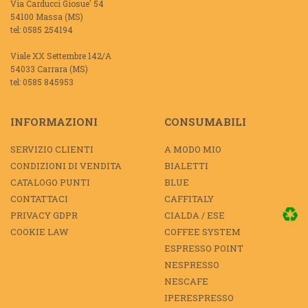
Via Carducci Giosue' 54
54100 Massa (MS)
tel: 0585 254194
Viale XX Settembre 142/A
54033 Carrara (MS)
tel: 0585 845953
INFORMAZIONI
CONSUMABILI
SERVIZIO CLIENTI
A MODO MIO
CONDIZIONI DI VENDITA
BIALETTI
CATALOGO PUNTI
BLUE
CONTATTACI
CAFFITALY
PRIVACY GDPR
CIALDA / ESE
COOKIE LAW
COFFEE SYSTEM
ESPRESSO POINT
NESPRESSO
NESCAFE
IPERESPRESSO