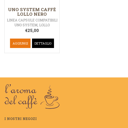
UNO SYSTEM CAFFÈ
LOLLO NERO
LINEA CAPSULE COMPATIBILI
UNO SYSTEM
,
LOLLO
€
25,00
AGGIUNGI
DETTAGLIO
I NOSTRI NEGOZI