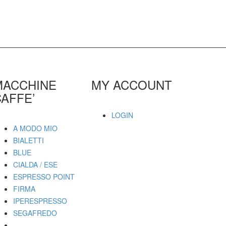
MACCHINE
MY ACCOUNT
AFFE’
LOGIN
A MODO MIO
BIALETTI
BLUE
CIALDA / ESE
ESPRESSO POINT
FIRMA
IPERESPRESSO
SEGAFREDO