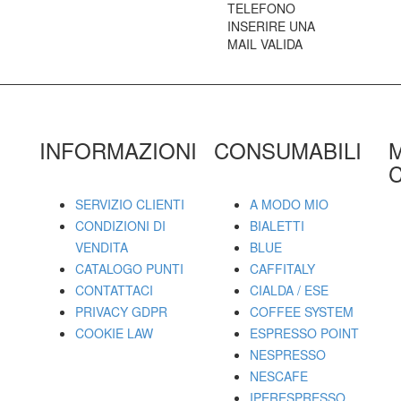
TELEFONO
INSERIRE UNA
MAIL VALIDA
INFORMAZIONI
CONSUMABILI
C
SERVIZIO CLIENTI
A MODO MIO
CONDIZIONI DI
BIALETTI
VENDITA
BLUE
CATALOGO PUNTI
CAFFITALY
CONTATTACI
CIALDA / ESE
PRIVACY GDPR
COFFEE SYSTEM
COOKIE LAW
ESPRESSO POINT
NESPRESSO
NESCAFE
IPERESPRESSO