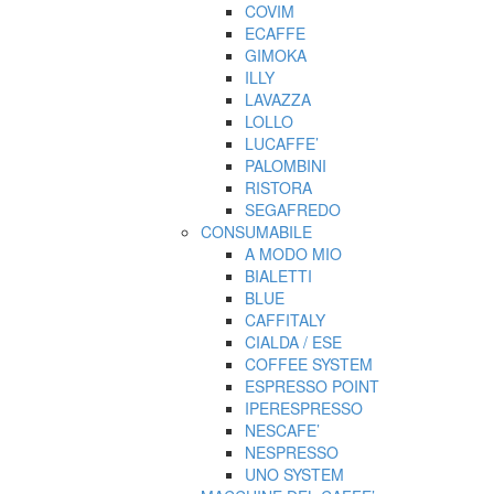
COVIM
ECAFFE
GIMOKA
ILLY
LAVAZZA
LOLLO
LUCAFFE’
PALOMBINI
RISTORA
SEGAFREDO
CONSUMABILE
A MODO MIO
BIALETTI
BLUE
CAFFITALY
CIALDA / ESE
COFFEE SYSTEM
ESPRESSO POINT
IPERESPRESSO
NESCAFE’
NESPRESSO
UNO SYSTEM