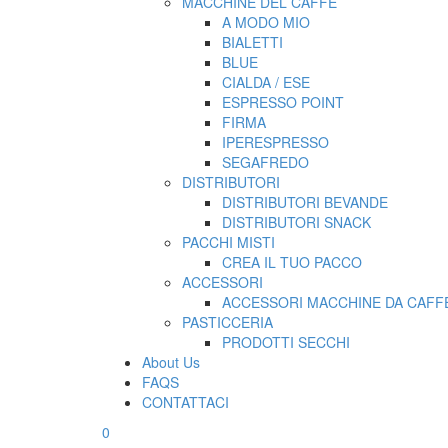
MACCHINE DEL CAFFE’
A MODO MIO
BIALETTI
BLUE
CIALDA / ESE
ESPRESSO POINT
FIRMA
IPERESPRESSO
SEGAFREDO
DISTRIBUTORI
DISTRIBUTORI BEVANDE
DISTRIBUTORI SNACK
PACCHI MISTI
CREA IL TUO PACCO
ACCESSORI
ACCESSORI MACCHINE DA CAFFE
PASTICCERIA
PRODOTTI SECCHI
About Us
FAQS
CONTATTACI
0