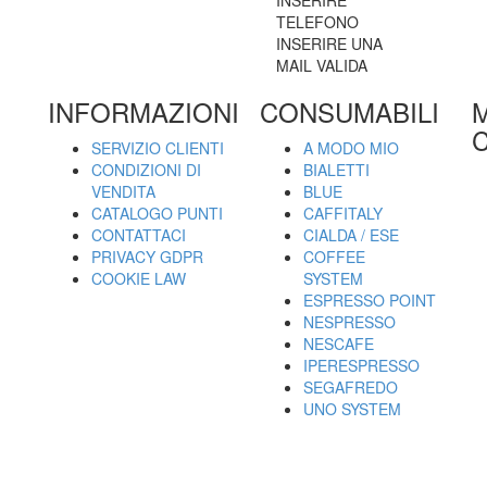
TELEFONO
INSERIRE UNA
MAIL VALIDA
INFORMAZIONI
CONSUMABILI
C
SERVIZIO CLIENTI
A MODO MIO
CONDIZIONI DI
BIALETTI
VENDITA
BLUE
CATALOGO PUNTI
CAFFITALY
CONTATTACI
CIALDA / ESE
PRIVACY GDPR
COFFEE
COOKIE LAW
SYSTEM
ESPRESSO POINT
NESPRESSO
NESCAFE
IPERESPRESSO
SEGAFREDO
UNO SYSTEM