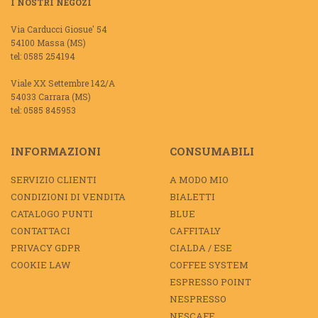
I NOSTRI NEGOZI
Via Carducci Giosue' 54
54100 Massa (MS)
tel: 0585 254194
Viale XX Settembre 142/A
54033 Carrara (MS)
tel: 0585 845953
INFORMAZIONI
CONSUMABILI
SERVIZIO CLIENTI
A MODO MIO
CONDIZIONI DI VENDITA
BIALETTI
CATALOGO PUNTI
BLUE
CONTATTACI
CAFFITALY
PRIVACY GDPR
CIALDA / ESE
COOKIE LAW
COFFEE SYSTEM
ESPRESSO POINT
NESPRESSO
NESCAFE