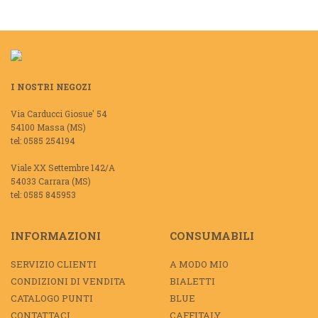
I NOSTRI NEGOZI
Via Carducci Giosue' 54
54100 Massa (MS)
tel: 0585 254194
Viale XX Settembre 142/A
54033 Carrara (MS)
tel: 0585 845953
INFORMAZIONI
CONSUMABILI
SERVIZIO CLIENTI
A MODO MIO
CONDIZIONI DI VENDITA
BIALETTI
CATALOGO PUNTI
BLUE
CONTATTACI
CAFFITALY