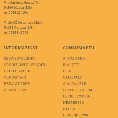
Via Carducci Giosue' 54
54100 Massa (MS)
tel: 0585 254194
Viale XX Settembre 142/A
54033 Carrara (MS)
tel: 0585 845953
INFORMAZIONI
CONSUMABILI
SERVIZIO CLIENTI
A MODO MIO
CONDIZIONI DI VENDITA
BIALETTI
CATALOGO PUNTI
BLUE
CONTATTACI
CAFFITALY
PRIVACY GDPR
CIALDA / ESE
COOKIE LAW
COFFEE SYSTEM
ESPRESSO POINT
NESPRESSO
NESCAFE
IPERESPRESSO