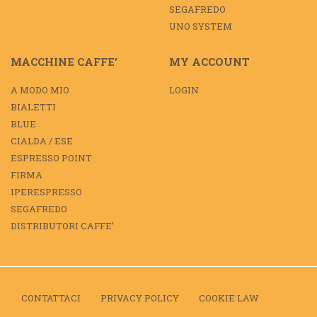
SEGAFREDO
UNO SYSTEM
MACCHINE CAFFE’
MY ACCOUNT
A MODO MIO
LOGIN
BIALETTI
BLUE
CIALDA / ESE
ESPRESSO POINT
FIRMA
IPERESPRESSO
SEGAFREDO
DISTRIBUTORI CAFFE’
CONTATTACI
PRIVACY POLICY
COOKIE LAW