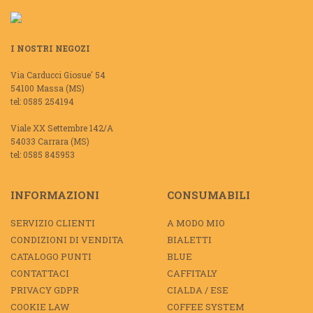
I NOSTRI NEGOZI
Via Carducci Giosue' 54
54100 Massa (MS)
tel: 0585 254194
Viale XX Settembre 142/A
54033 Carrara (MS)
tel: 0585 845953
INFORMAZIONI
CONSUMABILI
SERVIZIO CLIENTI
A MODO MIO
CONDIZIONI DI VENDITA
BIALETTI
CATALOGO PUNTI
BLUE
CONTATTACI
CAFFITALY
PRIVACY GDPR
CIALDA / ESE
COOKIE LAW
COFFEE SYSTEM