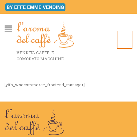
VENDITA CAFFE' E
COMODATO MACCHINE
[yith_woocommerce_frontend_manager]