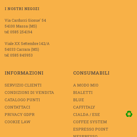
I NOSTRI NEGOZI
Via Carducci Giosue' 54
54100 Massa (MS)
tel: 0585 254194
Viale XX Settembre 142/A
54033 Carrara (MS)
tel: 0585 845953
INFORMAZIONI
CONSUMABILI
SERVIZIO CLIENTI
A MODO MIO
CONDIZIONI DI VENDITA
BIALETTI
CATALOGO PUNTI
BLUE
CONTATTACI
CAFFITALY
PRIVACY GDPR
CIALDA / ESE
COOKIE LAW
COFFEE SYSTEM
ESPRESSO POINT
NESPRESSO