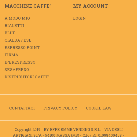
MACCHINE CAFFE’
MY ACCOUNT
A MODO MIO
LOGIN
BIALETTI
BLUE
CIALDA / ESE
ESPRESSO POINT
FIRMA
IPERESPRESSO
SEGAFREDO
DISTRIBUTORI CAFFE’
CONTATTACI
PRIVACY POLICY
COOKIE LAW
Copyright 2019 - BY EFFE EMME VENDING S.R.L. - VIA DEGLI
ARTIGIANI 36/A - 54100 MASSA (MS) - C.F. / P.I. 01098400458 -