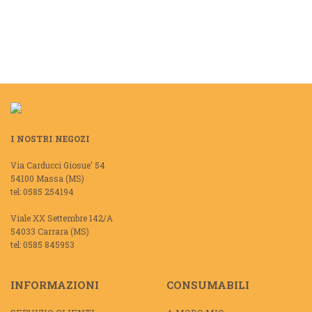
I NOSTRI NEGOZI
Via Carducci Giosue' 54
54100 Massa (MS)
tel: 0585 254194
Viale XX Settembre 142/A
54033 Carrara (MS)
tel: 0585 845953
INFORMAZIONI
CONSUMABILI