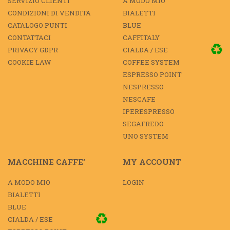
SERVIZIO CLIENTI
A MODO MIO
CONDIZIONI DI VENDITA
BIALETTI
CATALOGO PUNTI
BLUE
CONTATTACI
CAFFITALY
PRIVACY GDPR
CIALDA / ESE
COOKIE LAW
COFFEE SYSTEM
ESPRESSO POINT
NESPRESSO
NESCAFE
IPERESPRESSO
SEGAFREDO
UNO SYSTEM
MACCHINE CAFFE’
MY ACCOUNT
A MODO MIO
LOGIN
BIALETTI
BLUE
CIALDA / ESE