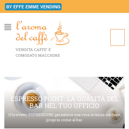
VENDITA CAFFE' E
COMODATO MACCHINE
ESPRESSO POINT: LA QUALITÀ DEL
BAR NEL TUO UFFICIO
Il brevetto ESPRESSURE garantisce una resa in tazza sublime,
proprio come al bar.