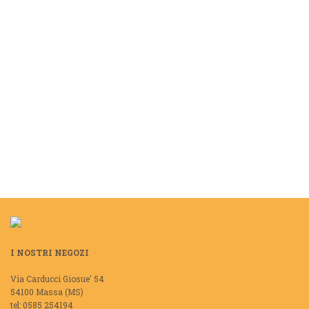
DETTAGLI
DETTAGLI
I NOSTRI NEGOZI
Via Carducci Giosue' 54
54100 Massa (MS)
tel: 0585 254194