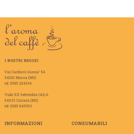
I NOSTRI NEGOZI
Via Carducci Giosue' 54
54100 Massa (MS)
tel: 0585 254194
Viale XX Settembre 142/A
54033 Carrara (MS)
tel: 0585 845953
INFORMAZIONI
CONSUMABILI