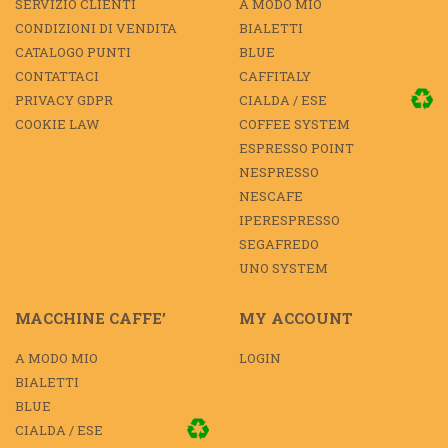
SERVIZIO CLIENTI
A MODO MIO
CONDIZIONI DI VENDITA
BIALETTI
CATALOGO PUNTI
BLUE
CONTATTACI
CAFFITALY
PRIVACY GDPR
CIALDA / ESE
COOKIE LAW
COFFEE SYSTEM
ESPRESSO POINT
NESPRESSO
NESCAFE
IPERESPRESSO
SEGAFREDO
UNO SYSTEM
MACCHINE CAFFE’
MY ACCOUNT
A MODO MIO
LOGIN
BIALETTI
BLUE
CIALDA / ESE