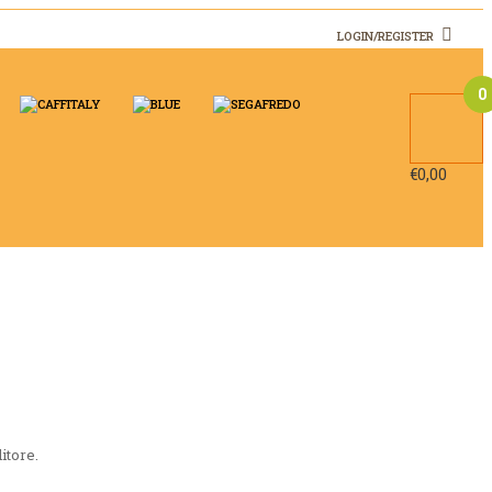
LOGIN/REGISTER
0
€
0,00
itore.