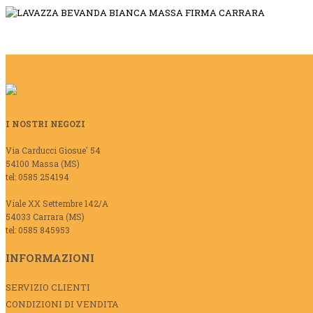
I NOSTRI NEGOZI
Via Carducci Giosue' 54
54100 Massa (MS)
tel: 0585 254194
Viale XX Settembre 142/A
54033 Carrara (MS)
tel: 0585 845953
INFORMAZIONI
SERVIZIO CLIENTI
CONDIZIONI DI VENDITA