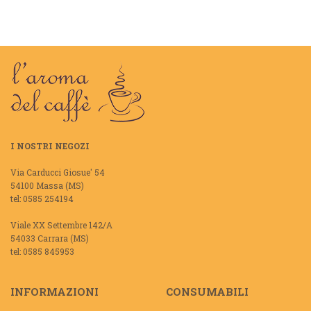
I NOSTRI NEGOZI
Via Carducci Giosue' 54
54100 Massa (MS)
tel: 0585 254194
Viale XX Settembre 142/A
54033 Carrara (MS)
tel: 0585 845953
INFORMAZIONI
CONSUMABILI