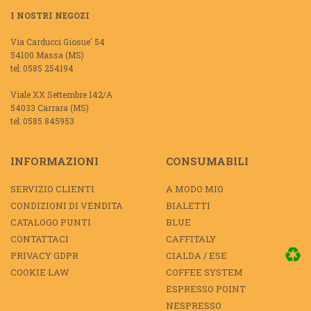
I NOSTRI NEGOZI
Via Carducci Giosue' 54
54100 Massa (MS)
tel: 0585 254194
Viale XX Settembre 142/A
54033 Carrara (MS)
tel: 0585 845953
INFORMAZIONI
CONSUMABILI
SERVIZIO CLIENTI
A MODO MIO
CONDIZIONI DI VENDITA
BIALETTI
CATALOGO PUNTI
BLUE
CONTATTACI
CAFFITALY
PRIVACY GDPR
CIALDA / ESE
COOKIE LAW
COFFEE SYSTEM
ESPRESSO POINT
NESPRESSO