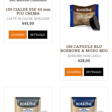
150 CIALDE ESE 44 mm
PIU CREMA
CAFFÈ IN CIALDE
,
MOKADOR
€
45,00
AGGIUNGI
DETTAGLIO
100 CAPSULE BLU
BORBONE A MODO MIO
BORBONE
,
DON CARLO
€
28,00
AGGIUNGI
DETTAGLIO