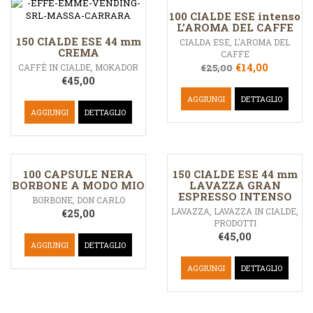
100 CIALDE ESE intenso
L’AROMA DEL CAFFE
150 CIALDE ESE 44 mm
CIALDA ESE
,
L'AROMA DEL
CREMA
CAFFE
€
14,00
CAFFÈ IN CIALDE
,
MOKADOR
€
25,00
€
45,00
AGGIUNGI
DETTAGLIO
AGGIUNGI
DETTAGLIO
100 CAPSULE NERA
150 CIALDE ESE 44 mm
BORBONE A MODO MIO
LAVAZZA GRAN
ESPRESSO INTENSO
BORBONE
,
DON CARLO
LAVAZZA
,
LAVAZZA IN CIALDE
,
€
25,00
PRODOTTI
€
45,00
AGGIUNGI
DETTAGLIO
AGGIUNGI
DETTAGLIO