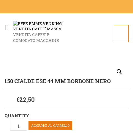
VENDITA CAFFE' E
COMODATO MACCHINE
150 CIALDE ESE 44 MM BORBONE NERO
€
22,50
QUANTITY:
AGGIUNGI AL CARRELLO