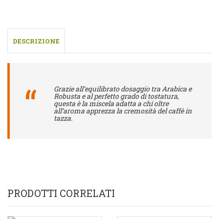
DESCRIZIONE
Grazie all’equilibrato dosaggio tra Arabica e
Robusta e al perfetto grado di tostatura,
questa è la miscela adatta a chi oltre
all’aroma apprezza la cremosità del caffè in
tazza.
PRODOTTI CORRELATI