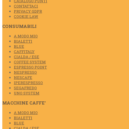
CATALOGO PUNTI
CONTATTACI
PRIVACY GDPR
COOKIE LAW
CONSUMABILI
A MODO MIO
BIALETTI
BLUE
CAFFITALY
CIALDA / ESE
COFFEE SYSTEM
ESPRESSO POINT
NESPRESSO
NESCAFE
IPERESPRESSO
SEGAFREDO
UNO SYSTEM
MACCHINE CAFFE’
A MODO MIO
BIALETTI
BLUE
CIALDA / ESE