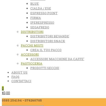
BLUE
CIALDA / ESE
ESPRESSO POINT
FIRMA
IPERESPRESSO
SEGAFREDO
DISTRIBUTORI
DISTRIBUTORI BEVANDE
DISTRIBUTORI SNACK
PACCHI MISTI
CREA IL TUO PACCO
ACCESSORI
ACCESSORI MACCHINE DA CAFFE’
PASTICCERIA
PRODOTTI SECCHI
ABOUT US
FAQS
CONTATTACI
0
€
0,00
0585 254194 –
379260705