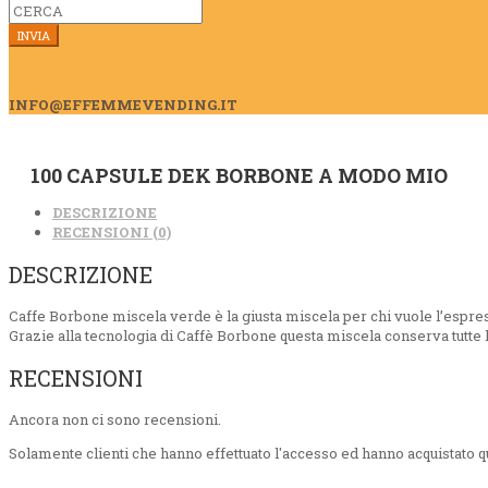
Search
for:
INFO@EFFEMMEVENDING.IT
100 CAPSULE DEK BORBONE A MODO MIO
DESCRIZIONE
RECENSIONI (0)
DESCRIZIONE
Caffe Borbone miscela verde è la giusta miscela per chi vuole l’espresso
Grazie alla tecnologia di Caffè Borbone questa miscela conserva tutte l
RECENSIONI
Ancora non ci sono recensioni.
Solamente clienti che hanno effettuato l'accesso ed hanno acquistato 