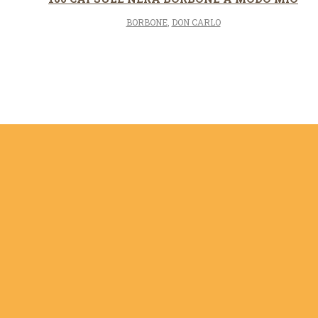
BORBONE
,
DON CARLO