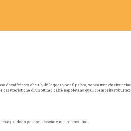
 decaffeinato che risulti leggero per il palato, senza tuttavia rinunciare
e caratteristiche di un ottimo caffè napoletano quali cremosità robustezz
questo prodotto possono lasciare una recensione.