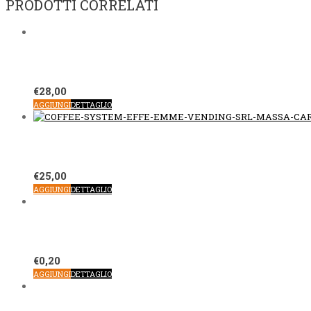
PRODOTTI CORRELATI
€
28,00
AGGIUNGI
DETTAGLIO
€
25,00
AGGIUNGI
DETTAGLIO
€
0,20
AGGIUNGI
DETTAGLIO