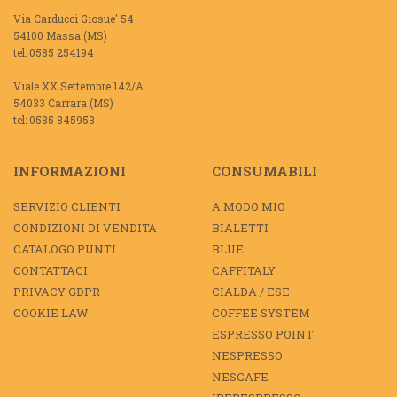
Via Carducci Giosue' 54
54100 Massa (MS)
tel: 0585 254194
Viale XX Settembre 142/A
54033 Carrara (MS)
tel: 0585 845953
INFORMAZIONI
CONSUMABILI
SERVIZIO CLIENTI
A MODO MIO
CONDIZIONI DI VENDITA
BIALETTI
CATALOGO PUNTI
BLUE
CONTATTACI
CAFFITALY
PRIVACY GDPR
CIALDA / ESE
COOKIE LAW
COFFEE SYSTEM
ESPRESSO POINT
NESPRESSO
NESCAFE