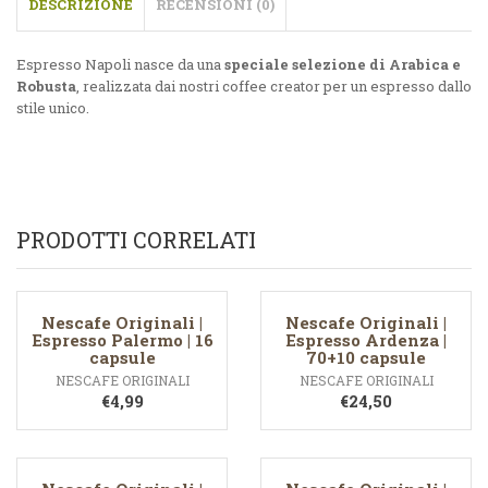
DESCRIZIONE
RECENSIONI (0)
Espresso Napoli nasce da una
speciale selezione di Arabica e
Robusta
, realizzata dai nostri coffee creator per un espresso dallo
stile unico.
PRODOTTI CORRELATI
Nescafe Originali |
Nescafe Originali |
Espresso Palermo | 16
Espresso Ardenza |
capsule
70+10 capsule
NESCAFE ORIGINALI
NESCAFE ORIGINALI
€
4,99
€
24,50