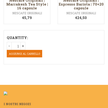
Nescafe Originali |
Nescafe Originali |
Marrakesh Tea Style |
Espresso Barista | 70+20
16 capsule
capsule
NESCAFE ORIGINALI
NESCAFE ORIGINALI
€
5,79
€
24,50
QUANTITY:
AGGIUNGI AL CARRELLO
I NOSTRI NEGOZI