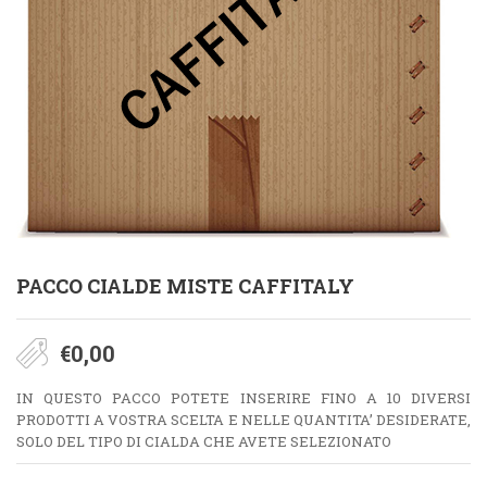
PACCO CIALDE MISTE CAFFITALY
€
0,00
IN QUESTO PACCO POTETE INSERIRE FINO A 10 DIVERSI
PRODOTTI A VOSTRA SCELTA E NELLE QUANTITA’ DESIDERATE,
SOLO DEL TIPO DI CIALDA CHE AVETE SELEZIONATO