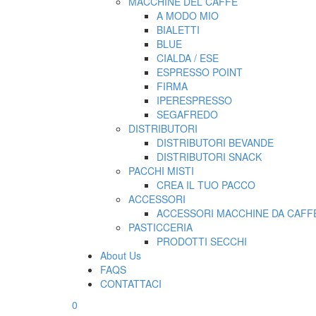
MACCHINE DEL CAFFE’
A MODO MIO
BIALETTI
BLUE
CIALDA / ESE
ESPRESSO POINT
FIRMA
IPERESPRESSO
SEGAFREDO
DISTRIBUTORI
DISTRIBUTORI BEVANDE
DISTRIBUTORI SNACK
PACCHI MISTI
CREA IL TUO PACCO
ACCESSORI
ACCESSORI MACCHINE DA CAFFE
PASTICCERIA
PRODOTTI SECCHI
About Us
FAQS
CONTATTACI
0