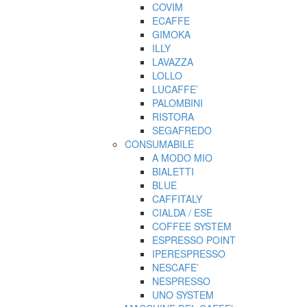
COVIM
ECAFFE
GIMOKA
ILLY
LAVAZZA
LOLLO
LUCAFFE’
PALOMBINI
RISTORA
SEGAFREDO
CONSUMABILE
A MODO MIO
BIALETTI
BLUE
CAFFITALY
CIALDA / ESE
COFFEE SYSTEM
ESPRESSO POINT
IPERESPRESSO
NESCAFE’
NESPRESSO
UNO SYSTEM