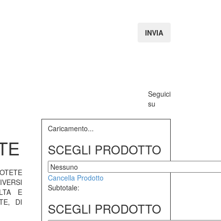
Seguici
su
Caricamento...
TE
SCEGLI PRODOTTO
TETE
Cancella Prodotto
VERSI
Subtotale:
LTA E
TE, DI
SCEGLI PRODOTTO