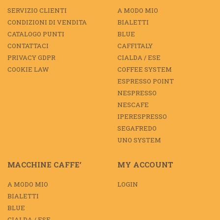
SERVIZIO CLIENTI
A MODO MIO
CONDIZIONI DI VENDITA
BIALETTI
CATALOGO PUNTI
BLUE
CONTATTACI
CAFFITALY
PRIVACY GDPR
CIALDA / ESE
COOKIE LAW
COFFEE SYSTEM
ESPRESSO POINT
NESPRESSO
NESCAFE
IPERESPRESSO
SEGAFREDO
UNO SYSTEM
MACCHINE CAFFE’
MY ACCOUNT
A MODO MIO
LOGIN
BIALETTI
BLUE
CIALDA / ESE