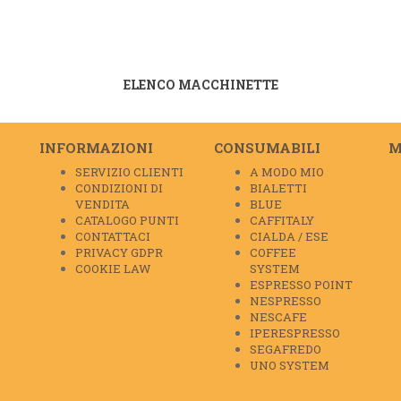
ELENCO MACCHINETTE
INFORMAZIONI
CONSUMABILI
M
SERVIZIO CLIENTI
A MODO MIO
CONDIZIONI DI
BIALETTI
VENDITA
BLUE
CATALOGO PUNTI
CAFFITALY
CONTATTACI
CIALDA / ESE
PRIVACY GDPR
COFFEE
COOKIE LAW
SYSTEM
ESPRESSO POINT
NESPRESSO
NESCAFE
IPERESPRESSO
SEGAFREDO
UNO SYSTEM