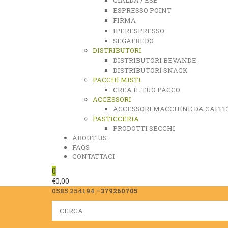
ESPRESSO POINT
FIRMA
IPERESPRESSO
SEGAFREDO
DISTRIBUTORI
DISTRIBUTORI BEVANDE
DISTRIBUTORI SNACK
PACCHI MISTI
CREA IL TUO PACCO
ACCESSORI
ACCESSORI MACCHINE DA CAFFE
PASTICCERIA
PRODOTTI SECCHI
ABOUT US
FAQS
CONTATTACI
0
€
0,00
0585 254194 –
379260705
Search
for: