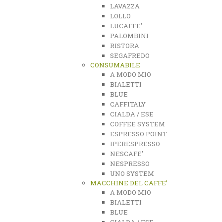
LAVAZZA
LOLLO
LUCAFFE’
PALOMBINI
RISTORA
SEGAFREDO
CONSUMABILE
A MODO MIO
BIALETTI
BLUE
CAFFITALY
CIALDA / ESE
COFFEE SYSTEM
ESPRESSO POINT
IPERESPRESSO
NESCAFE’
NESPRESSO
UNO SYSTEM
MACCHINE DEL CAFFE’
A MODO MIO
BIALETTI
BLUE
CIALDA / ESE