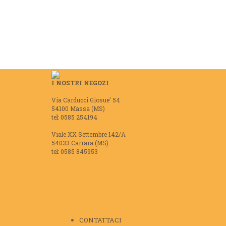
I NOSTRI NEGOZI
Via Carducci Giosue' 54
54100 Massa (MS)
tel: 0585 254194
Viale XX Settembre 142/A
54033 Carrara (MS)
tel: 0585 845953
CONTATTACI