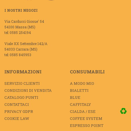
I NOSTRI NEGOZI
Via Carducci Giosue' 54
54100 Massa (MS)
tel: 0585 254194
Viale XX Settembre 142/A
54033 Carrara (MS)
tel: 0585 845953
INFORMAZIONI
CONSUMABILI
SERVIZIO CLIENTI
A MODO MIO
CONDIZIONI DI VENDITA
BIALETTI
CATALOGO PUNTI
BLUE
CONTATTACI
CAFFITALY
PRIVACY GDPR
CIALDA / ESE
COOKIE LAW
COFFEE SYSTEM
ESPRESSO POINT