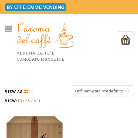
VENDITA CAFFE' E
COMODATO MACCHINE
Ordinamento predefinito
VIEW AS:
18
36
ALL
VIEW: