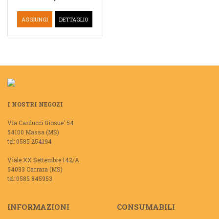
AGGIUNGI
DETTAGLIO
I NOSTRI NEGOZI
Via Carducci Giosue' 54
54100 Massa (MS)
tel: 0585 254194
Viale XX Settembre 142/A
54033 Carrara (MS)
tel: 0585 845953
INFORMAZIONI
CONSUMABILI