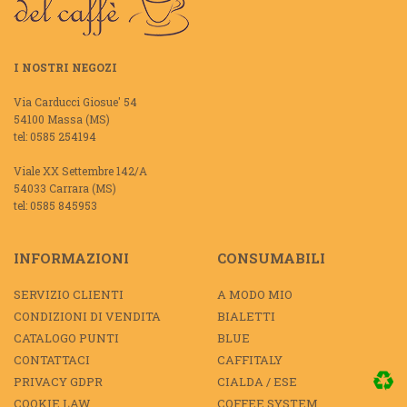
I NOSTRI NEGOZI
Via Carducci Giosue' 54
54100 Massa (MS)
tel: 0585 254194
Viale XX Settembre 142/A
54033 Carrara (MS)
tel: 0585 845953
INFORMAZIONI
CONSUMABILI
SERVIZIO CLIENTI
A MODO MIO
CONDIZIONI DI VENDITA
BIALETTI
CATALOGO PUNTI
BLUE
CONTATTACI
CAFFITALY
PRIVACY GDPR
CIALDA / ESE
COOKIE LAW
COFFEE SYSTEM