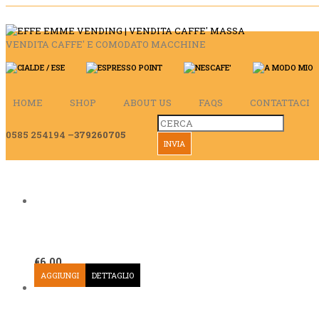
VENDITA CAFFE' E COMODATO MACCHINE
HOME
SHOP
ABOUT US
FAQS
CONTATTACI
0585 254194 –
379260705
€
6,00
AGGIUNGI
DETTAGLIO