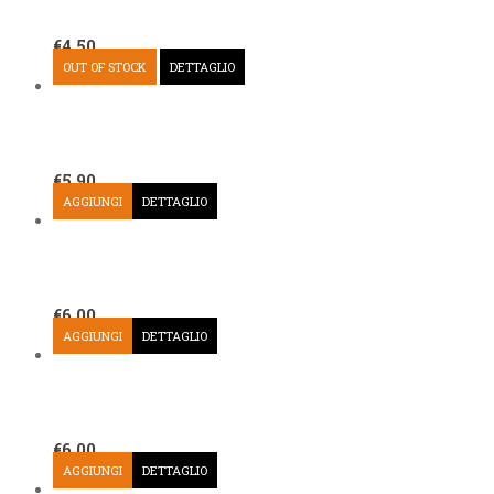
€
4,50
OUT OF STOCK
DETTAGLIO
€
5,90
AGGIUNGI
DETTAGLIO
€
6,00
AGGIUNGI
DETTAGLIO
€
6,00
AGGIUNGI
DETTAGLIO