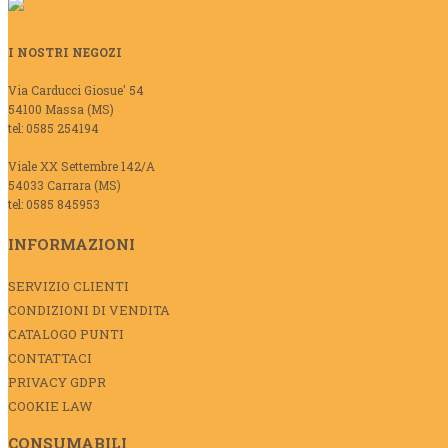
I NOSTRI NEGOZI
Via Carducci Giosue' 54
54100 Massa (MS)
tel: 0585 254194
Viale XX Settembre 142/A
54033 Carrara (MS)
tel: 0585 845953
INFORMAZIONI
SERVIZIO CLIENTI
CONDIZIONI DI VENDITA
CATALOGO PUNTI
CONTATTACI
PRIVACY GDPR
COOKIE LAW
CONSUMABILI