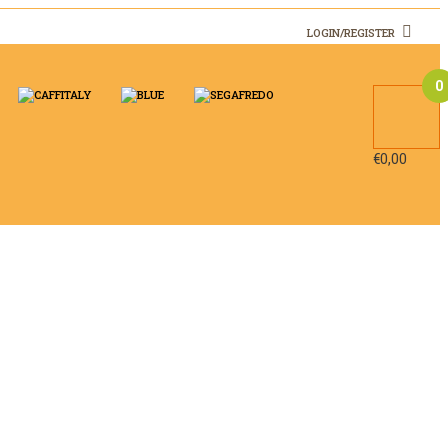
LOGIN/REGISTER
0
€
0,00