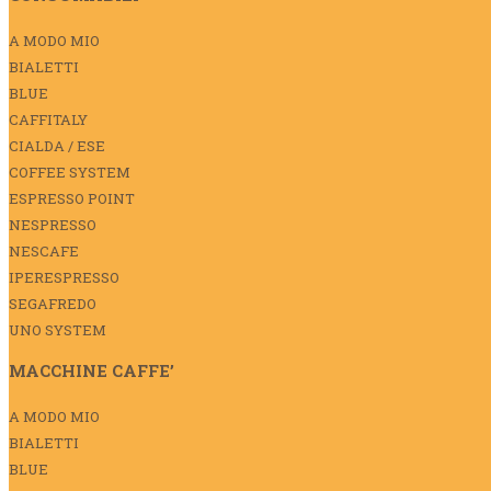
A MODO MIO
BIALETTI
BLUE
CAFFITALY
CIALDA / ESE
COFFEE SYSTEM
ESPRESSO POINT
NESPRESSO
NESCAFE
IPERESPRESSO
SEGAFREDO
UNO SYSTEM
MACCHINE CAFFE’
A MODO MIO
BIALETTI
BLUE