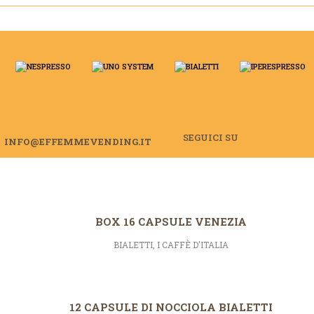
SEGUICI SU
INFO@EFFEMMEVENDING.IT
BOX 16 CAPSULE VENEZIA
BIALETTI
,
I CAFFÈ D'ITALIA
12 CAPSULE DI NOCCIOLA BIALETTI