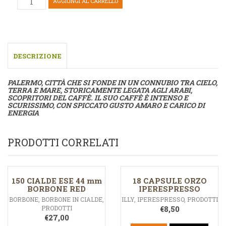
AGGIUNGI AL CARRELLO
DESCRIZIONE
PALERMO, CITTÀ CHE SI FONDE IN UN CONNUBIO TRA CIELO,
TERRA E MARE, STORICAMENTE LEGATA AGLI ARABI,
SCOPRITORI DEL CAFFÈ. IL SUO CAFFÈ È INTENSO E
SCURISSIMO, CON SPICCATO GUSTO AMARO E CARICO DI
ENERGIA
PRODOTTI CORRELATI
150 CIALDE ESE 44 mm
18 CAPSULE ORZO
BORBONE RED
IPERESPRESSO
BORBONE
,
BORBONE IN CIALDE
,
ILLY
,
IPERESPRESSO
,
PRODOTTI
PRODOTTI
€
8,50
€
27,00