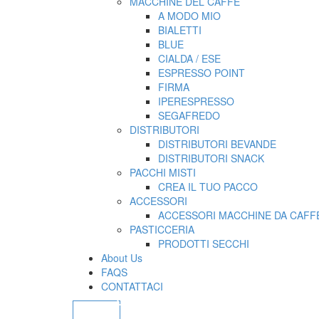
MACCHINE DEL CAFFE’
A MODO MIO
BIALETTI
BLUE
CIALDA / ESE
ESPRESSO POINT
FIRMA
IPERESPRESSO
SEGAFREDO
DISTRIBUTORI
DISTRIBUTORI BEVANDE
DISTRIBUTORI SNACK
PACCHI MISTI
CREA IL TUO PACCO
ACCESSORI
ACCESSORI MACCHINE DA CAFFE
PASTICCERIA
PRODOTTI SECCHI
About Us
FAQS
CONTATTACI
0