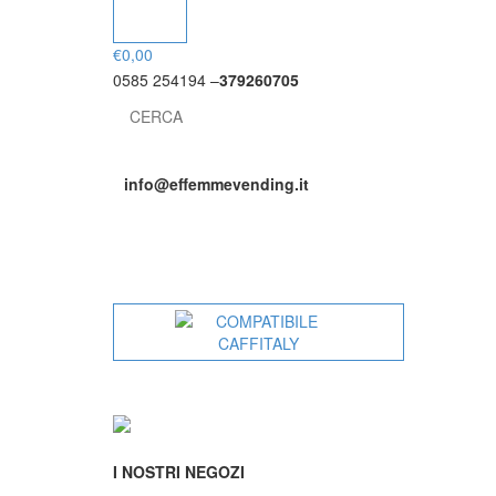
€
0,00
0585 254194 –
379260705
info@effemmevending.it
I NOSTRI NEGOZI