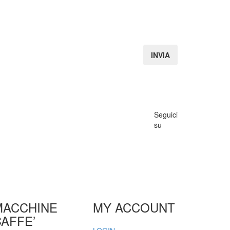
Seguici
su
MACCHINE
MY ACCOUNT
AFFE’