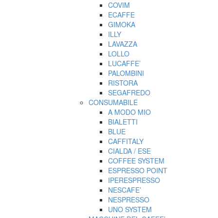
COVIM
ECAFFE
GIMOKA
ILLY
LAVAZZA
LOLLO
LUCAFFE’
PALOMBINI
RISTORA
SEGAFREDO
CONSUMABILE
A MODO MIO
BIALETTI
BLUE
CAFFITALY
CIALDA / ESE
COFFEE SYSTEM
ESPRESSO POINT
IPERESPRESSO
NESCAFE’
NESPRESSO
UNO SYSTEM