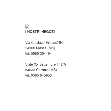
I NOSTRI NEGOZI
Via Carducci Giosue' 54
54100 Massa (MS)
tel: 0585 254194
Viale XX Settembre 142/A
54033 Carrara (MS)
tel: 0585 845953