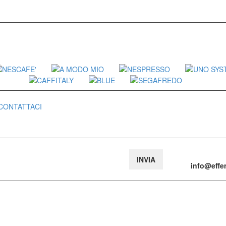
CONTATTACI
:
info@eff