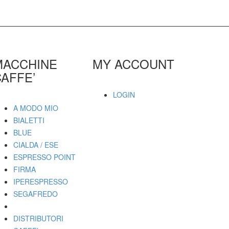
MACCHINE
MY ACCOUNT
AFFE’
LOGIN
A MODO MIO
BIALETTI
BLUE
CIALDA / ESE
ESPRESSO POINT
FIRMA
IPERESPRESSO
SEGAFREDO
DISTRIBUTORI