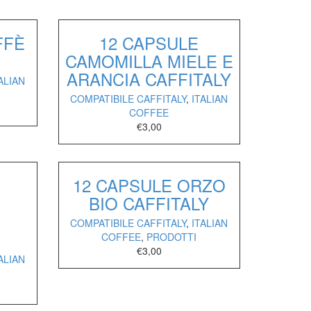
FFÈ
12 CAPSULE
CAMOMILLA MIELE E
ARANCIA CAFFITALY
ALIAN
COMPATIBILE CAFFITALY
,
ITALIAN
COFFEE
€
3,00
12 CAPSULE ORZO
BIO CAFFITALY
E
COMPATIBILE CAFFITALY
,
ITALIAN
COFFEE
,
PRODOTTI
€
3,00
ALIAN