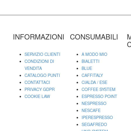
INFORMAZIONI
CONSUMABILI
C
SERVIZIO CLIENTI
A MODO MIO
CONDIZIONI DI
BIALETTI
VENDITA
BLUE
CATALOGO PUNTI
CAFFITALY
CONTATTACI
CIALDA / ESE
PRIVACY GDPR
COFFEE SYSTEM
COOKIE LAW
ESPRESSO POINT
NESPRESSO
NESCAFE
IPERESPRESSO
SEGAFREDO