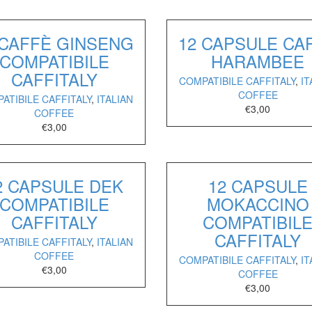
 CAFFÈ GINSENG
12 CAPSULE CA
COMPATIBILE
HARAMBEE
CAFFITALY
COMPATIBILE CAFFITALY
,
IT
COFFEE
ATIBILE CAFFITALY
,
ITALIAN
€
3,00
COFFEE
€
3,00
2 CAPSULE DEK
12 CAPSULE
COMPATIBILE
MOKACCINO
CAFFITALY
COMPATIBIL
CAFFITALY
ATIBILE CAFFITALY
,
ITALIAN
COFFEE
COMPATIBILE CAFFITALY
,
IT
€
3,00
COFFEE
€
3,00