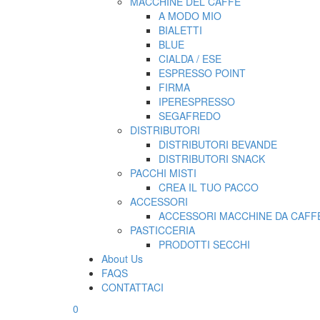
MACCHINE DEL CAFFE’
A MODO MIO
BIALETTI
BLUE
CIALDA / ESE
ESPRESSO POINT
FIRMA
IPERESPRESSO
SEGAFREDO
DISTRIBUTORI
DISTRIBUTORI BEVANDE
DISTRIBUTORI SNACK
PACCHI MISTI
CREA IL TUO PACCO
ACCESSORI
ACCESSORI MACCHINE DA CAFFE
PASTICCERIA
PRODOTTI SECCHI
About Us
FAQS
CONTATTACI
0