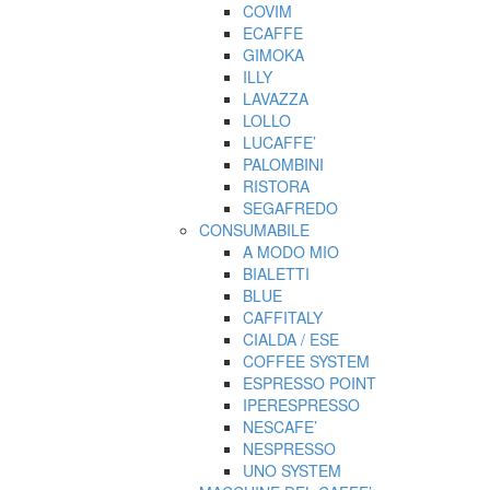
COVIM
ECAFFE
GIMOKA
ILLY
LAVAZZA
LOLLO
LUCAFFE’
PALOMBINI
RISTORA
SEGAFREDO
CONSUMABILE
A MODO MIO
BIALETTI
BLUE
CAFFITALY
CIALDA / ESE
COFFEE SYSTEM
ESPRESSO POINT
IPERESPRESSO
NESCAFE’
NESPRESSO
UNO SYSTEM