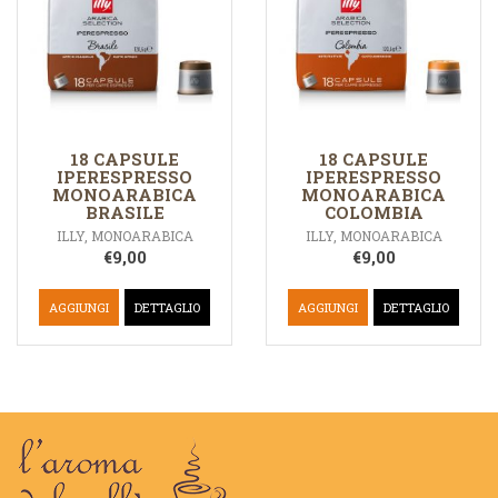
18 CAPSULE
18 CAPSULE
IPERESPRESSO
IPERESPRESSO
MONOARABICA
MONOARABICA
BRASILE
COLOMBIA
ILLY
,
MONOARABICA
ILLY
,
MONOARABICA
€
9,00
€
9,00
AGGIUNGI
DETTAGLIO
AGGIUNGI
DETTAGLIO