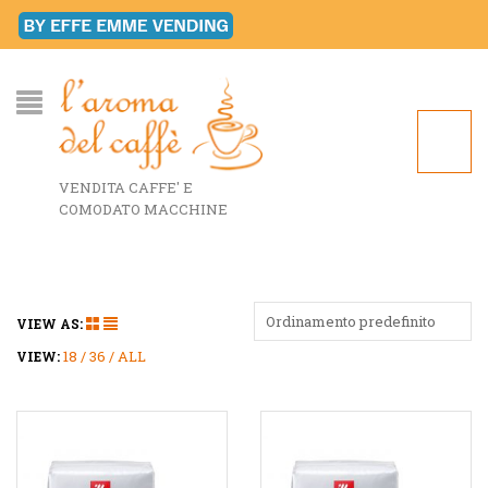
VENDITA CAFFE' E
COMODATO MACCHINE
Ordinamento predefinito
VIEW AS:
18
36
ALL
VIEW: