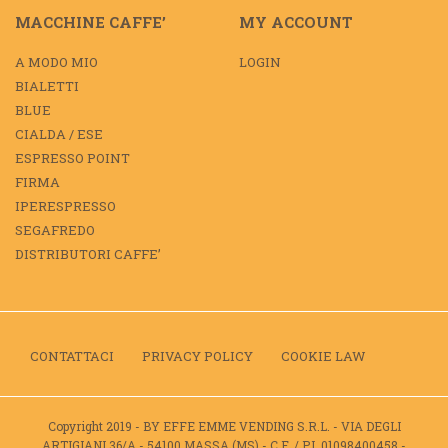
MACCHINE CAFFE’
MY ACCOUNT
A MODO MIO
LOGIN
BIALETTI
BLUE
CIALDA / ESE
ESPRESSO POINT
FIRMA
IPERESPRESSO
SEGAFREDO
DISTRIBUTORI CAFFE’
CONTATTACI
PRIVACY POLICY
COOKIE LAW
Copyright 2019 - BY EFFE EMME VENDING S.R.L. - VIA DEGLI
ARTIGIANI 36/A - 54100 MASSA (MS) - C.F. / P.I. 01098400458 -