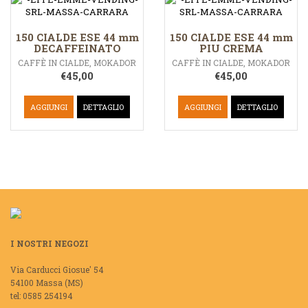
150 CIALDE ESE 44 mm
150 CIALDE ESE 44 mm
DECAFFEINATO
PIU CREMA
CAFFÈ IN CIALDE
,
MOKADOR
CAFFÈ IN CIALDE
,
MOKADOR
€
45,00
€
45,00
AGGIUNGI
DETTAGLIO
AGGIUNGI
DETTAGLIO
I NOSTRI NEGOZI
Via Carducci Giosue' 54
54100 Massa (MS)
tel: 0585 254194