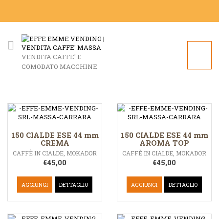
VENDITA CAFFE' E
COMODATO MACCHINE
150 CIALDE ESE 44 mm
150 CIALDE ESE 44 mm
CREMA
AROMA TOP
CAFFÈ IN CIALDE
,
MOKADOR
CAFFÈ IN CIALDE
,
MOKADOR
€
45,00
€
45,00
AGGIUNGI
DETTAGLIO
AGGIUNGI
DETTAGLIO