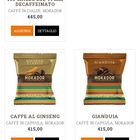
DECAFFEINATO
CAFFÈ IN CIALDE
,
MOKADOR
€
45,00
AGGIUNGI
DETTAGLIO
CAFFE AL GINSENG
GIANDUIA
CAFFÈ IN CAPSULA
,
MOKADOR
CAFFÈ IN CAPSULA
,
MOKADOR
€
15,00
€
15,00