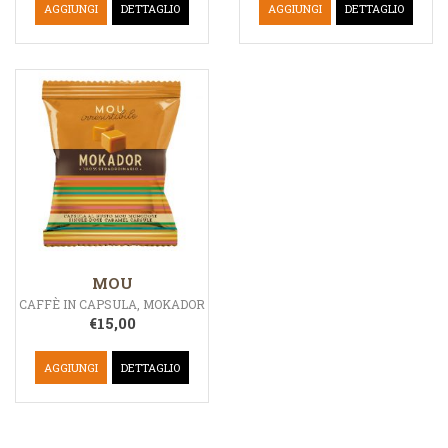
AGGIUNGI
DETTAGLIO
AGGIUNGI
DETTAGLIO
MOU
CAFFÈ IN CAPSULA
,
MOKADOR
€
15,00
AGGIUNGI
DETTAGLIO