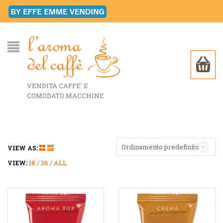
VENDITA CAFFE' E
COMODATO MACCHINE
Ordinamento predefinito
VIEW AS:
18
36
ALL
VIEW: