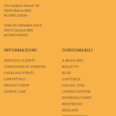
Via Carducci Giosue' 54
54100 Massa (MS)
tel: 0585 254194
Viale XX Settembre 142/A
54033 Carrara (MS)
tel: 0585 845953
INFORMAZIONI
CONSUMABILI
SERVIZIO CLIENTI
A MODO MIO
CONDIZIONI DI VENDITA
BIALETTI
CATALOGO PUNTI
BLUE
CONTATTACI
CAFFITALY
PRIVACY GDPR
CIALDA / ESE
COOKIE LAW
COFFEE SYSTEM
ESPRESSO POINT
NESPRESSO
NESCAFE