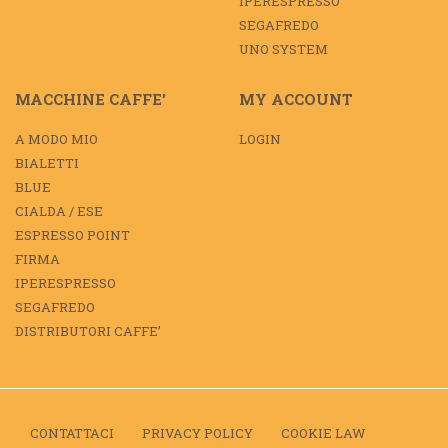
IPERESPRESSO
SEGAFREDO
UNO SYSTEM
MACCHINE CAFFE’
MY ACCOUNT
A MODO MIO
LOGIN
BIALETTI
BLUE
CIALDA / ESE
ESPRESSO POINT
FIRMA
IPERESPRESSO
SEGAFREDO
DISTRIBUTORI CAFFE’
CONTATTACI
PRIVACY POLICY
COOKIE LAW