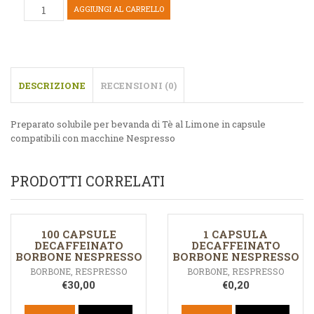
AGGIUNGI AL CARRELLO
DESCRIZIONE
RECENSIONI (0)
Preparato solubile per bevanda di Tè al Limone in capsule
compatibili con macchine Nespresso
PRODOTTI CORRELATI
100 CAPSULE
1 CAPSULA
DECAFFEINATO
DECAFFEINATO
BORBONE NESPRESSO
BORBONE NESPRESSO
BORBONE
,
RESPRESSO
BORBONE
,
RESPRESSO
€
30,00
€
0,20