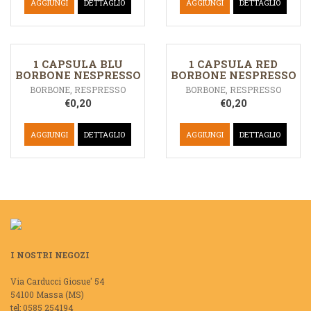
AGGIUNGI
DETTAGLIO
AGGIUNGI
DETTAGLIO
1 CAPSULA BLU
1 CAPSULA RED
BORBONE NESPRESSO
BORBONE NESPRESSO
BORBONE
,
RESPRESSO
BORBONE
,
RESPRESSO
€
0,20
€
0,20
AGGIUNGI
DETTAGLIO
AGGIUNGI
DETTAGLIO
I NOSTRI NEGOZI
Via Carducci Giosue' 54
54100 Massa (MS)
tel: 0585 254194