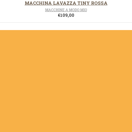
MACCHINA LAVAZZA TINY ROSSA
MACCHINE A MODO MIO
€
109,00