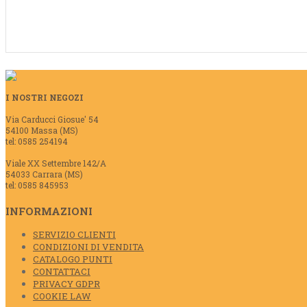
I NOSTRI NEGOZI
Via Carducci Giosue' 54
54100 Massa (MS)
tel: 0585 254194
Viale XX Settembre 142/A
54033 Carrara (MS)
tel: 0585 845953
INFORMAZIONI
SERVIZIO CLIENTI
CONDIZIONI DI VENDITA
CATALOGO PUNTI
CONTATTACI
PRIVACY GDPR
COOKIE LAW