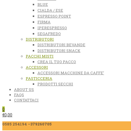
BLUE
CIALDA / ESE
ESPRESSO POINT
FIRMA
IPERESPRESSO
SEGAFREDO
DISTRIBUTORI
DISTRIBUTORI BEVANDE
DISTRIBUTORI SNACK
PACCHI MISTI
CREA IL TUO PACCO
ACCESSORI
ACCESSORI MACCHINE DA CAFFE’
PASTICCERIA
PRODOTTI SECCHI
ABOUT US
FAQS
CONTATTACI
0
€
0,00
0585 254194 –
379260705