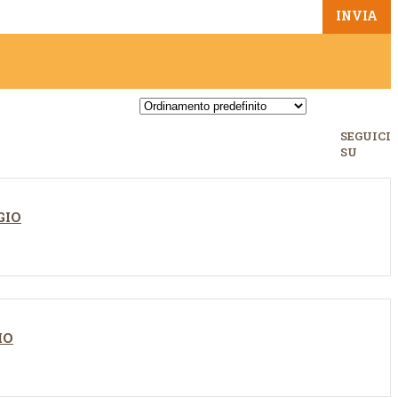
SEGUICI
SU
GIO
IO