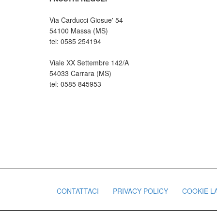
Via Carducci Giosue' 54
54100 Massa (MS)
tel: 0585 254194
Viale XX Settembre 142/A
54033 Carrara (MS)
tel: 0585 845953
CONTATTACI
PRIVACY POLICY
COOKIE L