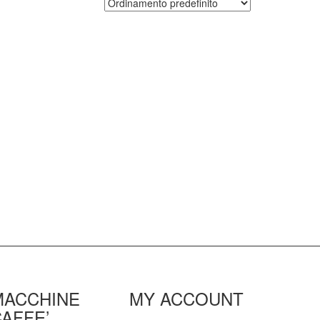
MACCHINE
MY ACCOUNT
AFFE’