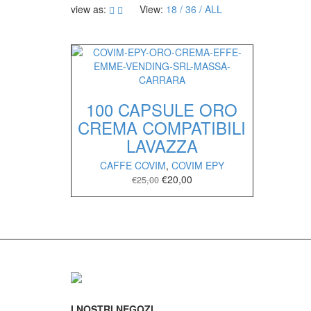
view as:
View:
18
36
ALL
100 CAPSULE ORO
CREMA COMPATIBILI
LAVAZZA
CAFFE COVIM
,
COVIM EPY
€
20,00
€
25,00
I NOSTRI NEGOZI