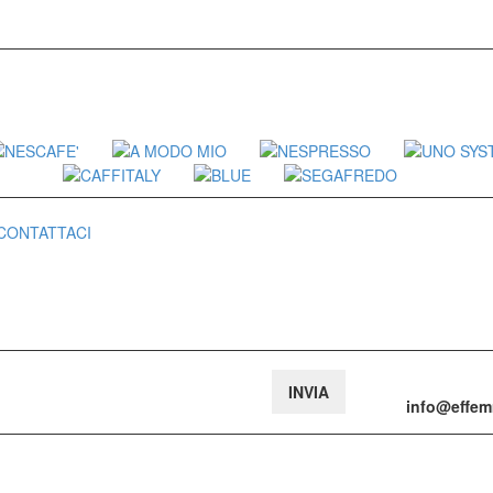
CONTATTACI
info@effe