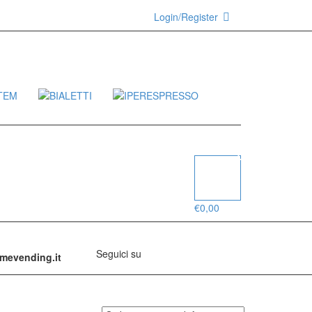
Login/Register
0
€
0,00
Seguici su
mmevending.it