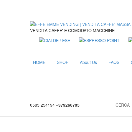
VENDITA CAFFE' E COMODATO MACCHINE
HOME
SHOP
About Us
FAQS
0585 254194 –
379260705